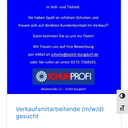
Umsch
Verkaufsmitarbeitende (m/w/d)
Schri
gesucht