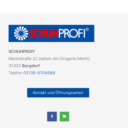
SCHUHPROFI
Marktstraße 22 (neben dm-Drogerie Markt)
31303
Burgdorf
Telefon
05136-9704988
Kontakt und Öffnungszeiten