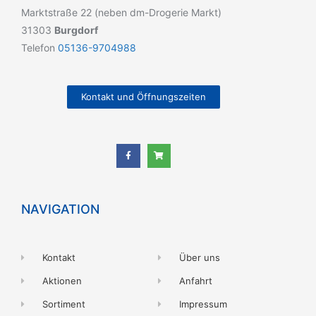
Marktstraße 22 (neben dm-Drogerie Markt)
31303
Burgdorf
Telefon
05136-9704988
Kontakt und Öffnungszeiten
NAVIGATION
Kontakt
Über uns
Aktionen
Anfahrt
Sortiment
Impressum