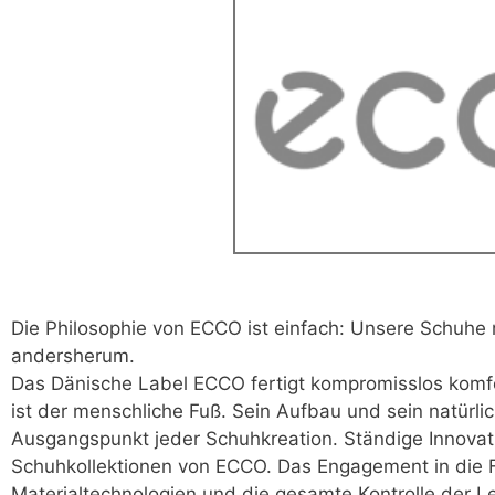
Die Philosophie von ECCO ist einfach: Unsere Schuhe
andersherum.
Das Dänische Label ECCO fertigt kompromisslos komf
ist der menschliche Fuß. Sein Aufbau und sein natürl
Ausgangspunkt jeder Schuhkreation. Ständige Innovat
Schuhkollektionen von ECCO. Das Engagement in die F
Materialtechnologien und die gesamte Kontrolle der L