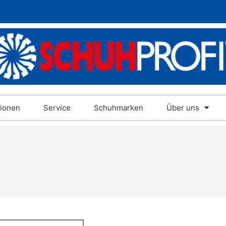
tionen
Service
Schuhmarken
Über uns